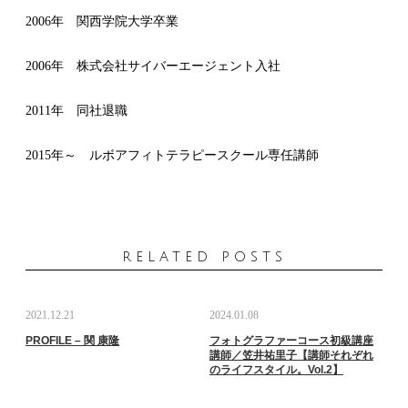
2006年 関西学院大学卒業
2006年 株式会社サイバーエージェント入社
2011年 同社退職
2015年～ ルボアフィトテラピースクール専任講師
RELATED POSTS
2021.12.21
2024.01.08
PROFILE – 関 康隆
フォトグラファーコース初級講座
講師／笠井祐里子【講師それぞれ
のライフスタイル。Vol.2】