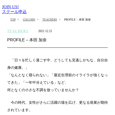
JOIN US!
スクール申込
>
>
>
TOP
COLUMN
TEACHERS
PROFILE – 本田 加奈
TEACHERS
2021.12.21
PROFILE – 本田 加奈
「
日々を忙しく過ごす中、どうしても見逃しがちな、自分自
身の健康。」
「なんとなく寝られない」「最近生理前のイライラが強くなっ
てきた」「一年中冷えている」など、
何となくの小さな不調を放っていませんか？
今の時代、女性がさらに活躍の場を広げ、更なる発展が期待
されています。