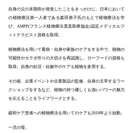
自身の父の末期癌が発覚したことをきっかけに、日本において
の植物療法第一人者である森田敦子氏のもとで植物療法を学
び、AMPP(フランス植物療法普及医療協会)認定メディカルフ
ィトテラピスト資格を取得。
植物療法を用いて看病・自身や家族のケアをする中で、植物の
可能性やカラダ作りの大切さを再認識し、ローフードの資格も
取得。自身の妊活・妊娠中のケアも植物を多用する。
その後、企業イベントや企業製品の監修、自身の主宰するワー
クショップをするなど、植物の持つ優しくも強いパワーの魅力
を伝えることをライフワークとする。
緩和ケア患者への植物療法を用いてのケアも2018年より始動。
一児の母。