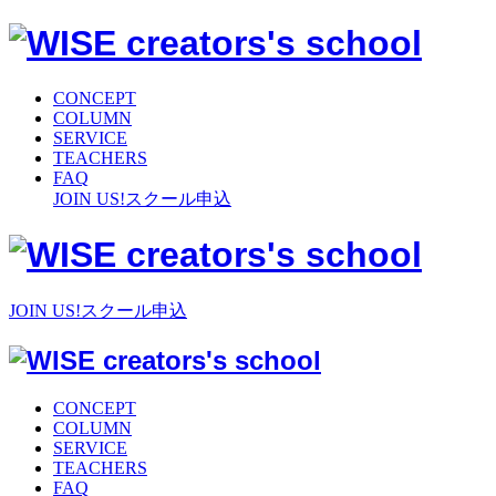
CONCEPT
COLUMN
SERVICE
TEACHERS
FAQ
JOIN US!
スクール申込
JOIN US!
スクール申込
CONCEPT
COLUMN
SERVICE
TEACHERS
FAQ