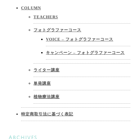
COLUMN
TEACHERS
フォトグラファーコース
VOICE – フォトグラファーコース
キャンペーン – フォトグラファーコース
ライター講座
単発講座
植物療法講座
特定商取引法に基づく表記
Archives