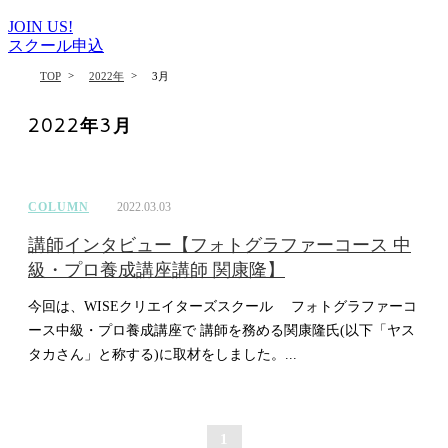
JOIN US!
スクール申込
>
>
TOP
2022年
3月
2022年3月
COLUMN
2022.03.03
講師インタビュー【フォトグラファーコース 中
級・プロ養成講座講師 関康隆】
今回は、WISEクリエイターズスクール フォトグラファーコ
ース中級・プロ養成講座で 講師を務める関康隆氏(以下「ヤス
タカさん」と称する)に取材をしました。...
1