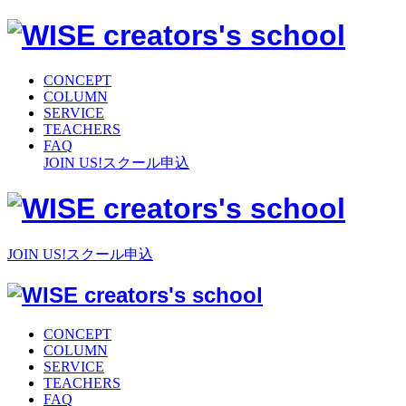
CONCEPT
COLUMN
SERVICE
TEACHERS
FAQ
JOIN US!
スクール申込
JOIN US!
スクール申込
CONCEPT
COLUMN
SERVICE
TEACHERS
FAQ