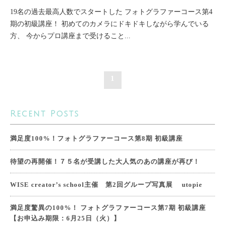
19名の過去最高人数でスタートした フォトグラファーコース第4
期の初級講座！ 初めてのカメラにドキドキしながら学んでいる
方、 今からプロ講座まで受けること...
1
Recent Posts
満足度100%！フォトグラファーコース第8期 初級講座
待望の再開催！７５名が受講した大人気のあの講座が再び！
WISE creator’s school主催 第2回グループ写真展 utopie
満足度驚異の100%！ フォトグラファーコース第7期 初級講座
【お申込み期限：6月25日（火）】