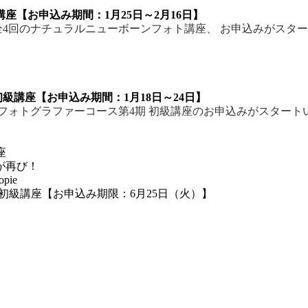
【お申込み期間：1月25日～2月16日】
全4回のナチュラルニューボーンフォト講座、 お申込みがスタートい
級講座【お申込み期間：1月18日～24日】
ォトグラファーコース第4期 初級講座のお申込みがスタートいたし
座
が再び！
pie
 初級講座【お申込み期限：6月25日（火）】