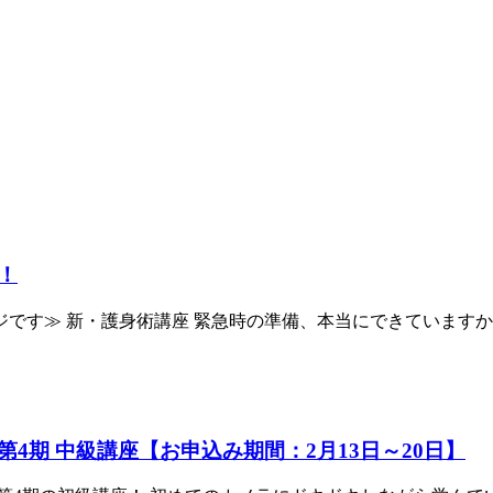
！
ージです≫ 新・護身術講座 緊急時の準備、本当にできていますか？
4期 中級講座【お申込み期間：2月13日～20日】