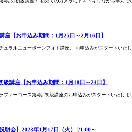
第4期の初級講座！ 初めてのカメラにドキドキしながら学んでいる
座【お申込み期間：1月25日～2月16日】
ナチュラルニューボーンフォト講座、 お申込みがスタートいたしまし
級講座【お申込み期間：1月18日～24日】
ファーコース第4期 初級講座のお申込みがスタートいたしました！ 
】2023年1月17日（火） 21:00～