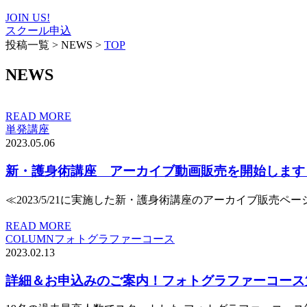
JOIN US!
スクール申込
投稿一覧
>
NEWS
>
TOP
NEWS
READ MORE
単発講座
2023.05.06
新・護身術講座 アーカイブ動画販売を開始します
≪2023/5/21に実施した新・護身術講座のアーカイブ販売ペ
READ MORE
COLUMN
フォトグラファーコース
2023.02.13
詳細＆お申込みのご案内！フォトグラファーコース第