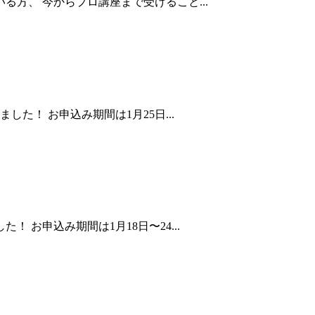
方、 今からプロ講座まで受けること...
た！ お申込み期間は1月25日...
お申込み期間は1月18日〜24...