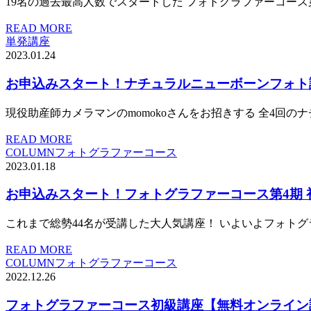
19名の過去最高人数でスタートした フォトグラファーコース
READ MORE
単発講座
2023.01.24
お申込みスタート！ナチュラルニューボーンフォト講
現役助産師カメラマンのmomokoさんをお招きする 全4回の
READ MORE
COLUMN
フォトグラファーコース
2023.01.18
お申込みスタート！フォトグラファーコース第4期 初
これまで総勢44名が受講した大人気講座！ いよいよフォトグラ
READ MORE
COLUMN
フォトグラファーコース
2022.12.26
フォトグラファーコース初級講座【無料オンライン説明会