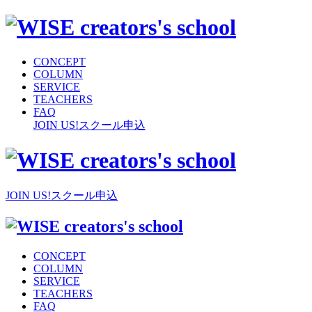
CONCEPT
COLUMN
SERVICE
TEACHERS
FAQ
JOIN US!
スクール申込
JOIN US!
スクール申込
CONCEPT
COLUMN
SERVICE
TEACHERS
FAQ